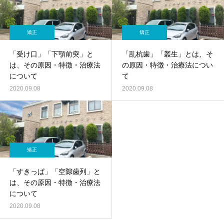
矯正
矯正
「受け口」「下顎前突」と
「乱杭歯」「叢生」とは、そ
は、その原因・特徴・治療法
の原因・特徴・治療法につい
について
て
2020.09.08
2020.09.08
矯正
「すきっぱ」「空隙歯列」と
は、その原因・特徴・治療法
について
2020.09.08