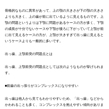
骨格的なものに異常があって、上の顎の大きさが下の顎の大きさ
よりも大きく、上の歯が前に出ているように見えるものです。上
顎の問題というよりは下顎に問題があるケースの方が多く、下顎
の成長が十分でないケースや下顎が後ろに下がっていて上顎が前
に出て見えるケースの方が、上顎が大きすぎて出っ歯に見えると
いうケースよりも一般的に多いです。
出っ歯、上顎前突の問題点とは
出っ歯、上顎前突の問題点としては次のようなものが挙げられま
す。
■前歯の出っ張りがコンプレックスになりやすい
出っ歯は他人から見てもわかりやすいため、「出っ歯」などから
かわれることも多く、コンプレックスを抱えやすい傾向がありま