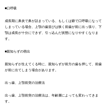
■口呼吸
成長期に鼻炎で鼻が詰まっている、もしくは癖で口呼吸になって
しまっている場合、上顎の歯並びは狭く前歯が前に出っ張り、下
顎は成長が十分にできず、引っ込んだ状態になりやすくなりま
す。
■親知らずの萌出
親知らずが生えてくる時に、親知らずが前方の歯を押して、前歯
が前に出てしまう場合があります。
出っ歯、上顎前突の治療法
出っ歯、上顎前突の治療法は、年齢層によっても変わってきま
す。