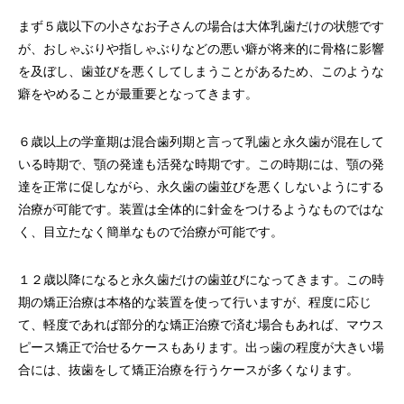
まず５歳以下の小さなお子さんの場合は大体乳歯だけの状態です
が、おしゃぶりや指しゃぶりなどの悪い癖が将来的に骨格に影響
を及ぼし、歯並びを悪くしてしまうことがあるため、このような
癖をやめることが最重要となってきます。
６歳以上の学童期は混合歯列期と言って乳歯と永久歯が混在して
いる時期で、顎の発達も活発な時期です。この時期には、顎の発
達を正常に促しながら、永久歯の歯並びを悪くしないようにする
治療が可能です。装置は全体的に針金をつけるようなものではな
く、目立たなく簡単なもので治療が可能です。
１２歳以降になると永久歯だけの歯並びになってきます。この時
期の矯正治療は本格的な装置を使って行いますが、程度に応じ
て、軽度であれば部分的な矯正治療で済む場合もあれば、マウス
ピース矯正で治せるケースもあります。出っ歯の程度が大きい場
合には、抜歯をして矯正治療を行うケースが多くなります。