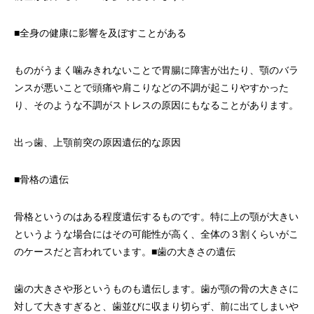
■全身の健康に影響を及ぼすことがある
ものがうまく噛みきれないことで胃腸に障害が出たり、顎のバラ
ンスが悪いことで頭痛や肩こりなどの不調が起こりやすかった
り、そのような不調がストレスの原因にもなることがあります。
出っ歯、上顎前突の原因遺伝的な原因
■骨格の遺伝
骨格というのはある程度遺伝するものです。特に上の顎が大きい
というような場合にはその可能性が高く、全体の３割くらいがこ
のケースだと言われています。■歯の大きさの遺伝
歯の大きさや形というものも遺伝します。歯が顎の骨の大きさに
対して大きすぎると、歯並びに収まり切らず、前に出てしまいや