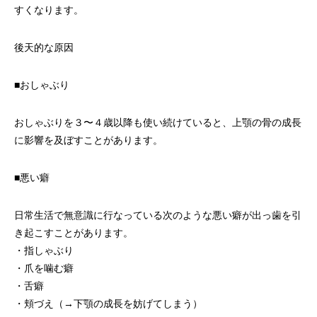
すくなります。
後天的な原因
■おしゃぶり
おしゃぶりを３〜４歳以降も使い続けていると、上顎の骨の成長
に影響を及ぼすことがあります。
■悪い癖
日常生活で無意識に行なっている次のような悪い癖が出っ歯を引
き起こすことがあります。
・指しゃぶり
・爪を噛む癖
・舌癖
・頬づえ（→下顎の成長を妨げてしまう）