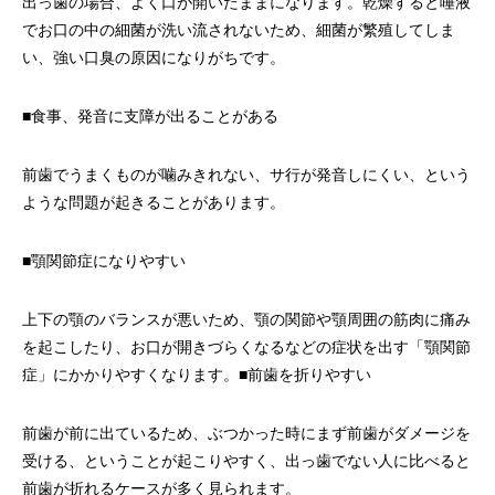
出っ歯の場合、よく口が開いたままになります。乾燥すると唾液
でお口の中の細菌が洗い流されないため、細菌が繁殖してしま
い、強い口臭の原因になりがちです。
■食事、発音に支障が出ることがある
前歯でうまくものが噛みきれない、サ行が発音しにくい、という
ような問題が起きることがあります。
■顎関節症になりやすい
上下の顎のバランスが悪いため、顎の関節や顎周囲の筋肉に痛み
を起こしたり、お口が開きづらくなるなどの症状を出す「顎関節
症」にかかりやすくなります。■前歯を折りやすい
前歯が前に出ているため、ぶつかった時にまず前歯がダメージを
受ける、ということが起こりやすく、出っ歯でない人に比べると
前歯が折れるケースが多く見られます。