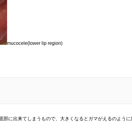
mucocele(lower lip region)
底部に出来てしまうもので、大きくなるとガマがえるのように