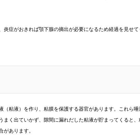
、炎症がおきれば顎下腺の摘出が必要になるため経過を見せて
液（粘液）を作り、粘膜を保護する器官があります。これら唾
うまく出ていかず、隙間に漏れだした粘液が貯まってくると、
合があります。