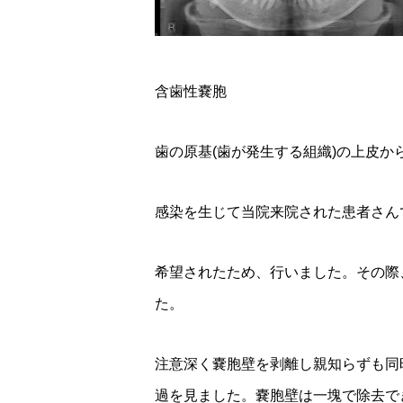
含歯性嚢胞
歯の原基(歯が発生する組織)の上皮
感染を生じて当院来院された患者さん
希望されたため、行いました。その際
た。
注意深く嚢胞壁を剥離し親知らずも同
過を見ました。嚢胞壁は一塊で除去で