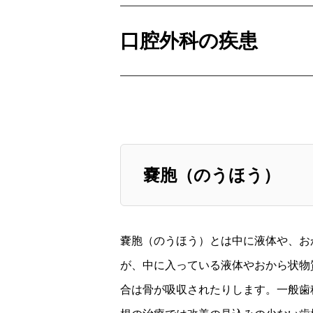
口腔外科の疾患
嚢胞（のうほう）
嚢胞（のうほう）とは中に液体や、お
が、中に入っている液体やおから状物
合は骨が吸収されたりします。一般歯