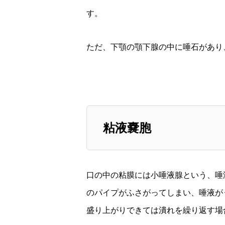
す。
ただ、下顎の顎下腺の中に唾石があり
粘液嚢胞
口の中の粘膜には小唾液腺という、唾
のパイプがふさがってしまい、唾液が
盛り上がりできては潰れを繰り返す場