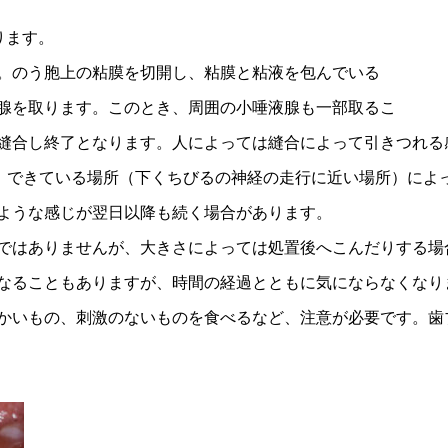
ります。
。のう胞上の粘膜を切開し、粘膜と粘液を包んでいる
腺を取ります。このとき、周囲の小唾液腺も一部取るこ
縫合し終了となります。人によっては縫合によって引きつれる
た、できている場所（下くちびるの神経の走行に近い場所）によ
ような感じが翌日以降も続く場合があります。
ではありませんが、大きさによっては処置後へこんだりする場
なることもありますが、時間の経過とともに気にならなくなり
かいもの、刺激のないものを食べるなど、注意が必要です。歯