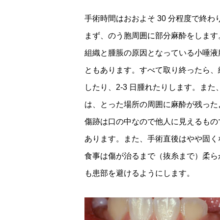
手術時間はおおよそ 30 分程度で終わ
まず、のう胞周囲に部分麻酔をします
組織と腫脹の原因となっている小唾液
ともあります。すべて取り終ったら、
したり、2-3 日腫れたりします。ま
は、とった場所の周囲に麻酔が残った
傷跡は口の中なので他人に見えるもの
あります。また、手術直後はやや固く
食事は傷が治るまで（抜糸まで）柔ら
も患部を避けるようにします。