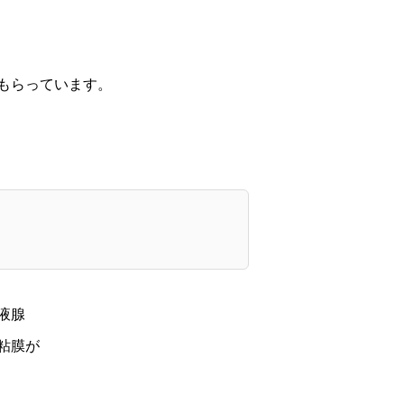
もらっています。
液腺
粘膜が