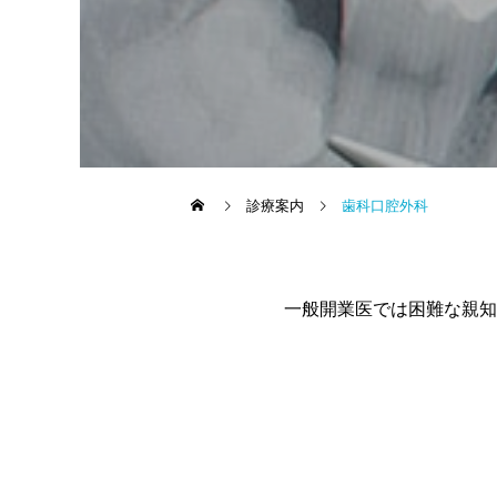
診療案内
歯科口腔外科
一般開業医では困難な親知