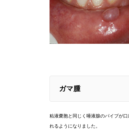
ガマ腫
粘液嚢胞と同じく唾液腺のパイプが口
れるようになりました。