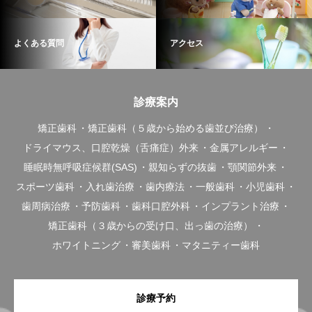
よくある質問
アクセス
診療案内
矯正歯科
矯正歯科（５歳から始める歯並び治療）
ドライマウス、口腔乾燥（舌痛症）外来
金属アレルギー
睡眠時無呼吸症候群(SAS)
親知らずの抜歯
顎関節外来
スポーツ歯科
入れ歯治療
歯内療法
一般歯科
小児歯科
歯周病治療
予防歯科
歯科口腔外科
インプラント治療
矯正歯科（３歳からの受け口、出っ歯の治療）
ホワイトニング
審美歯科
マタニティー歯科
診療予約