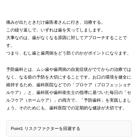
痛みが出たときだけ歯医者さんに行き、治療する。
この繰り返しで、いずれは歯を失ってしまします。
大事なのは、歯がなくなる原因に対してアプローチすることで
す。
つまり、むし歯と歯周病をどう防ぐのかがポイントになります。
予防歯科とは、ムシ歯や歯周病の自覚症状がでてからの治療では
なく、なる前の予防を大切にすることです。お口の環境を健全に
維持するため、歯科医院などでの「プロケア（プロフェッショナ
ルケア）」と、歯科医や歯科衛生士の指導に基づいた毎日の「セ
ルフケア（ホームケア）」の両方で、「予防歯科」を実践しまし
ょう。そのためにも、歯科医院での定期的な健診が大切です。
Point1 リスクファクターを回避する