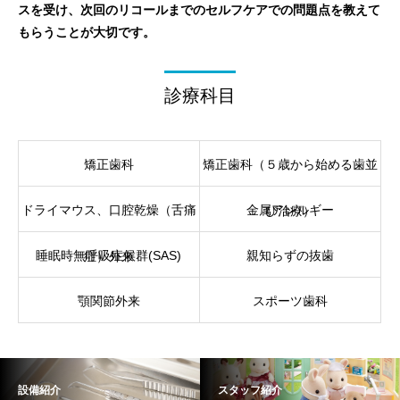
スを受け、次回のリコールまでのセルフケアでの問題点を教えて
もらうことが大切です。
診療科目
矯正歯科
矯正歯科（５歳から始める歯並
ドライマウス、口腔乾燥（舌痛
金属アレルギー
び治療）
睡眠時無呼吸症候群(SAS)
親知らずの抜歯
症）外来
顎関節外来
スポーツ歯科
設備紹介
スタッフ紹介